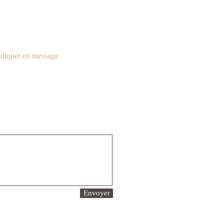
indiquer en message
Envoyer