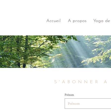
Accueil
A propos
Yoga de 
S'ABONNER A
Prénom