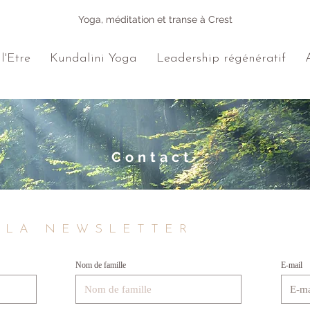
Yoga, méditation et transe à Crest
l'Etre
Kundalini Yoga
Leadership régénératif
Contact
 LA NEWSLETTER
Nom de famille
E-mail